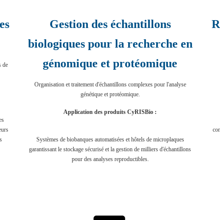
es
Gestion des échantillons
R
biologiques pour la recherche en
génomique et protéomique
s de
Organisation et traitement d'échantillons complexes pour l'analyse
génétique et protéomique.
Application des produits CyRISBio :
es
eurs
con
s
Systèmes de biobanques automatisées et hôtels de microplaques
garantissant le stockage sécurisé et la gestion de milliers d'échantillons
pour des analyses reproductibles.