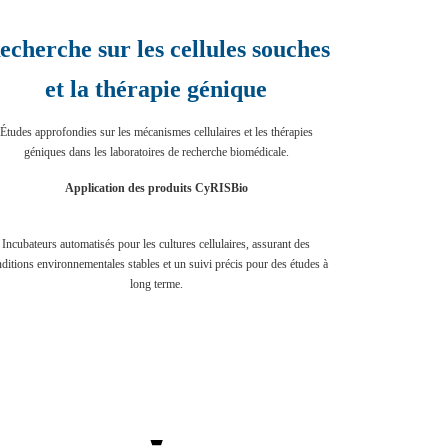
echerche sur les cellules souches
et la thérapie génique
Études approfondies sur les mécanismes cellulaires et les thérapies
géniques dans les laboratoires de recherche biomédicale.
Application des produits CyRISBio
Incubateurs automatisés pour les cultures cellulaires, assurant des
ditions environnementales stables et un suivi précis pour des études à
long terme.