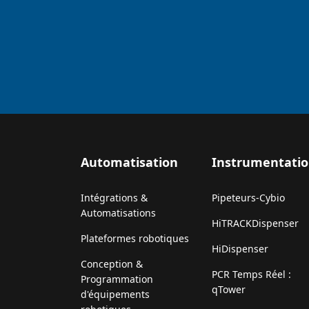
Automatisation
Instrumentati
Intégrations &
Pipeteurs-Cybio
Automatisations
HiTRACKDispenser
Plateformes robotiques
HiDispenser
Conception &
PCR Temps Réel :
Programmation
qTower
d'équipements