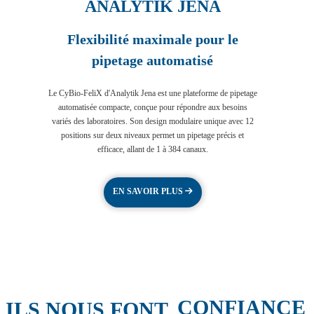
ANALYTIK JENA
Flexibilité maximale pour le
pipetage automatisé
Le CyBio-FeliX d'Analytik Jena est une plateforme de pipetage
automatisée compacte, conçue pour répondre aux besoins
variés des laboratoires. Son design modulaire unique avec 12
positions sur deux niveaux permet un pipetage précis et
efficace, allant de 1 à 384 canaux.
EN SAVOIR PLUS
CONFIANCE
ILS NOUS FONT