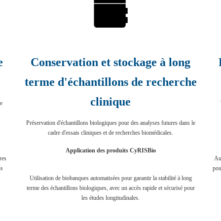
e
Conservation et stockage à long
terme d'échantillons de recherche
clinique
he
Préservation d'échantillons biologiques pour des analyses futures dans le
cadre d'essais cliniques et de recherches biomédicales.
Application des produits CyRISBio
res
Aut
is
pou
Utilisation de biobanques automatisées pour garantir la stabilité à long
terme des échantillons biologiques, avec un accès rapide et sécurisé pour
les études longitudinales.