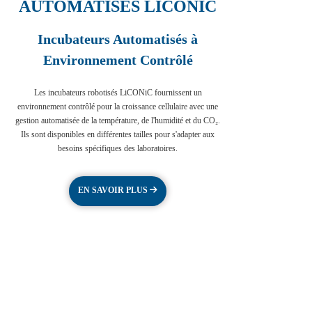
AUTOMATISÉS LICONIC
Incubateurs Automatisés à
Environnement Contrôlé
Les incubateurs robotisés LiCONiC fournissent un
environnement contrôlé pour la croissance cellulaire avec une
gestion automatisée de la température, de l'humidité et du CO₂.
Ils sont disponibles en différentes tailles pour s'adapter aux
besoins spécifiques des laboratoires.
EN SAVOIR PLUS