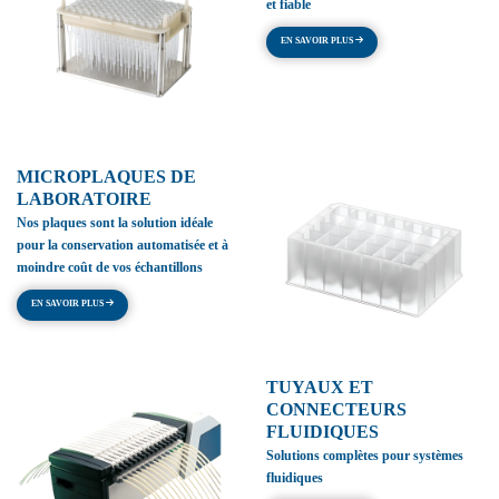
et fiable
EN SAVOIR PLUS
MICROPLAQUES DE
LABORATOIRE
Nos plaques sont la solution idéale
pour la conservation automatisée et à
moindre coût de vos échantillons
EN SAVOIR PLUS
TUYAUX ET
CONNECTEURS
FLUIDIQUES
Solutions complètes pour systèmes
fluidiques