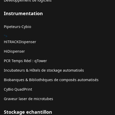
Développement de logiciels
Instrumentation
Pipeteurs-Cybio
">
HiTRACKDispenser
HiDispenser
PCR Temps Réel : qTower
Incubateurs & Hôtels de stockage automatisés
Biobanques & Bibliothèques de composés automatisés
CyBio QuadPrint
Graveur laser de microtubes
Stockage echantillon