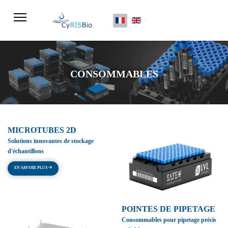
Sélectionnez votre langue
CONSOMMABLES
MICROTUBES 2D
Solutions innovantes de stockage
d'échantillons
EN SAVOIR PLUS
POINTES DE PIPETAGE
Consommables pour pipetage précis